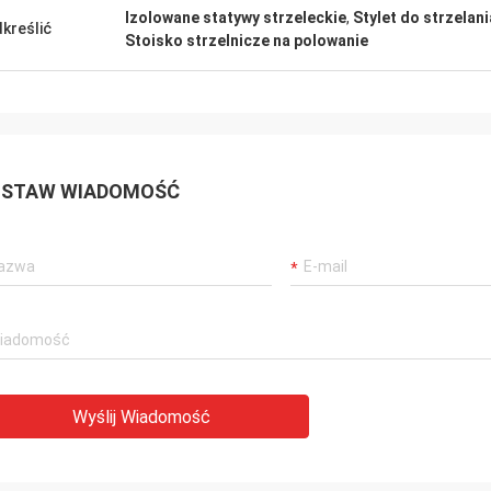
Izolowane statywy strzeleckie
,
Stylet do strzelan
kreślić
Stoisko strzelnicze na polowanie
STAW WIADOMOŚĆ
Wyślij Wiadomość