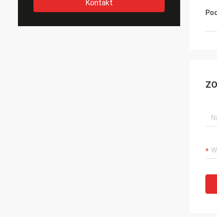
Kontakt
Pod
ZO