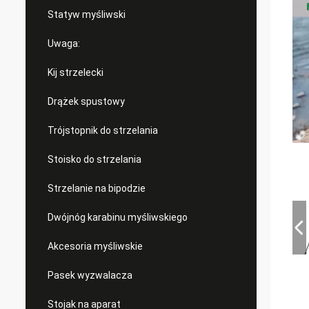
Statyw myśliwski
Uwaga:
Kij strzelecki
Drążek spustowy
Trójstopnik do strzelania
Stoisko do strzelania
Strzelanie na bipodzie
Dwójnóg karabinu myśliwskiego
Akcesoria myśliwskie
Pasek wyzwalacza
Stojak na aparat