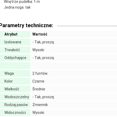
Wnętrze pudełka: 1 m
Jedna noga: tak
Parametry techniczne:
Atrybut
Wartość
Izolowane
- Tak, proszę.
Trwałość
Wysoki
Oddychające
- Tak, proszę.
Waga
2 funtów.
Kolor
Czarne
Wielkość
Średnie
Wodoszczelny
- Tak, proszę.
Rodzaj pasów
Zmiennik
Widoczności
Wysoki