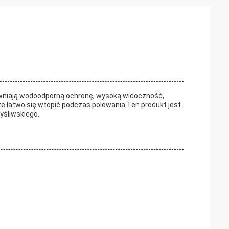
ewniają wodoodporną ochronę, wysoką widoczność,
 że łatwo się wtopić podczas polowania.Ten produkt jest
yśliwskiego.