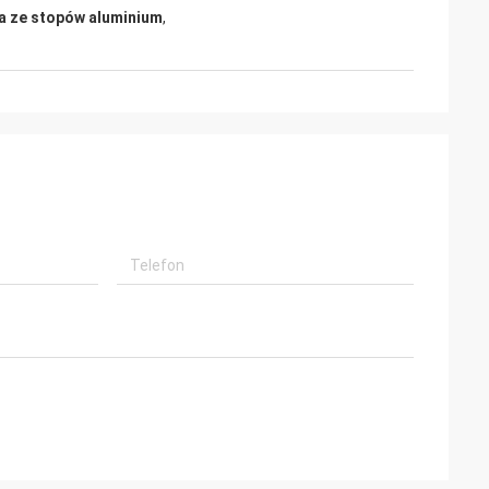
ia ze stopów aluminium
,