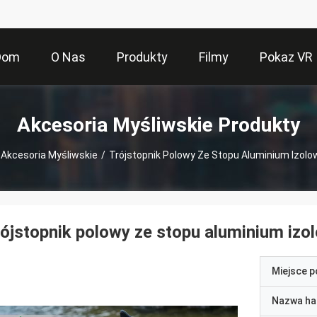
Dom
O Nas
Produkty
Filmy
Pokaz VR
Akcesoria Myśliwskie Produkty
Akcesoria Myśliwskie
/
Trójstopnik Polowy Ze Stopu Aluminium Izol
ójstopnik polowy ze stopu aluminium iz
Miejsce 
Nazwa ha