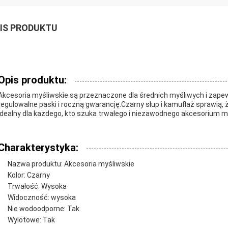
IS PRODUKTU
Opis produktu:
Akcesoria myśliwskie są przeznaczone dla średnich myśliwych i zap
regulowalne paski i roczną gwarancję.Czarny słup i kamuflaż sprawią,
idealny dla każdego, kto szuka trwałego i niezawodnego akcesorium m
Charakterystyka:
Nazwa produktu: Akcesoria myśliwskie
Kolor: Czarny
Trwałość: Wysoka
Widoczność: wysoka
Nie wodoodporne: Tak
Wylotowe: Tak