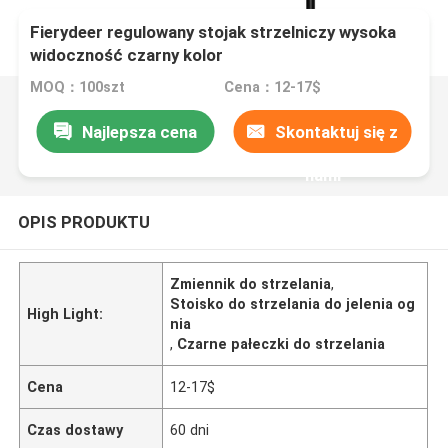
Fierydeer regulowany stojak strzelniczy wysoka
widoczność czarny kolor
MOQ：100szt
Cena：12-17$
Najlepsza cena
Skontaktuj się z
nami
OPIS PRODUKTU
Zmiennik do strzelania
,
Stoisko do strzelania do jelenia og
High Light:
nia
,
Czarne pałeczki do strzelania
Cena
12-17$
Czas dostawy
60 dni