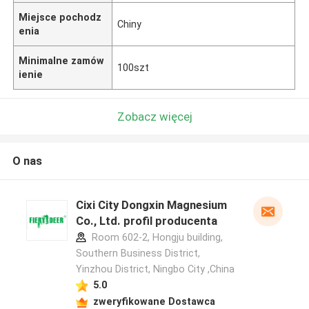
Miejsce pochodz
Chiny
enia
Minimalne zamów
100szt
ienie
Zobacz więcej
O nas
Cixi City Dongxin Magnesium
Co., Ltd. profil producenta
Room 602-2, Hongju building,
Southern Business District,
Yinzhou District, Ningbo City ,China
5.0
zweryfikowane Dostawca