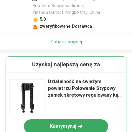
Southern Business District,
Yinzhou District, Ningbo City ,China
5.0
zweryfikowane Dostawca
Zobacz więcej
Uzyskaj najlepszą cenę za
Działalność na świeżym
powietrzu Polowanie Stypowy
zamek skrętowy regulowany kąt
regulacja
Kontyntynuj