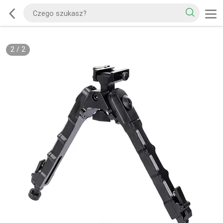
2
/
2