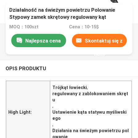
Działalność na świeżym powietrzu Polowanie
Stypowy zamek skrętowy regulowany kąt
regulacja
MOQ：100szt
Cena：10-15$
Najlepsza cena
Skontaktuj się z
nami
OPIS PRODUKTU
Trójkąt łowiecki
,
regulowany z zablokowaniem skręt
u
,
High Light:
Ustawienie kąta statywu myśliwski
ego
,
Działania na świeżym powietrzu pol
owanie