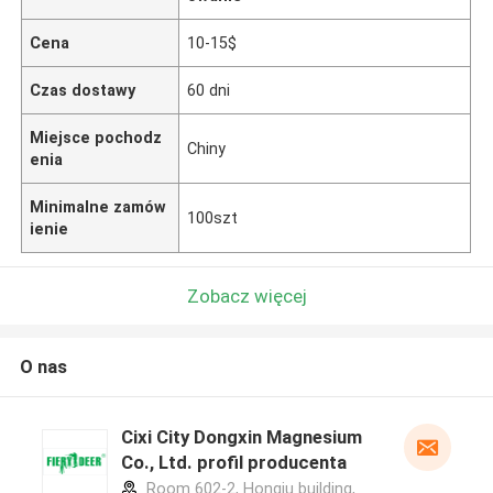
Cena
10-15$
Czas dostawy
60 dni
Miejsce pochodz
Chiny
enia
Minimalne zamów
100szt
ienie
Zobacz więcej
O nas
Cixi City Dongxin Magnesium
Co., Ltd. profil producenta
Room 602-2, Hongju building,