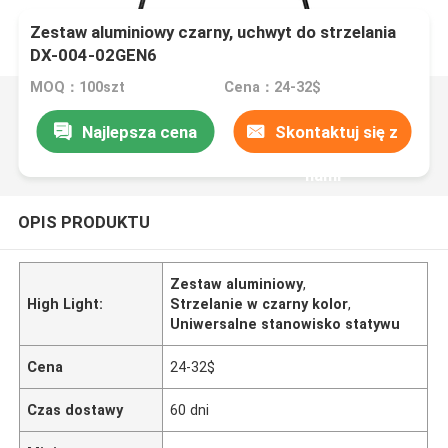
Zestaw aluminiowy czarny, uchwyt do strzelania
DX-004-02GEN6
MOQ：100szt
Cena：24-32$
Najlepsza cena
Skontaktuj się z
nami
OPIS PRODUKTU
Zestaw aluminiowy
,
High Light:
Strzelanie w czarny kolor
,
Uniwersalne stanowisko statywu
Cena
24-32$
Czas dostawy
60 dni