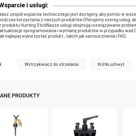
Wsparcie i usługi:
Nasz zespół wsparcia technicznego jest dostępny, aby pomóc w wszel
podczas korzystania z naszych produktów.Oferujemy szereg usług, aby
z produktu Hunting StickNasze usługi obejmują rozwiązywanie proble
aktualizacje oprogramowania i wymianę produktów w przypadku wad.O
jak najlepiej wykorzystać produkt., takich jak samoucznienia i FAQ.
i:
Wstrzykiwacz do strzelania
Krótki uchwyt
ANE PRODUKTY