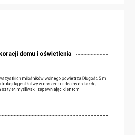
koracji domu i oświetlenia
 wszystkich miłośników wolnego powietrza.Długość 5 m
ukcji kij jest łatwy w noszeniu i idealny do każdej
 sztylet myśliwski, zapewniając klientom