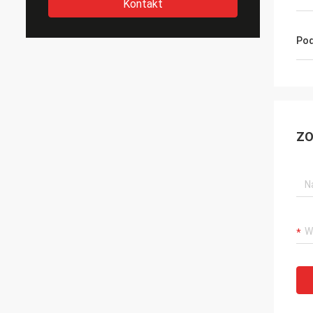
Kontakt
Pod
ZO