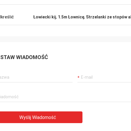
kreślić
Łowiecki kij
,
1.5m Łownicę
,
Strzelanki ze stopów 
STAW WIADOMOŚĆ
Wyślij Wiadomość