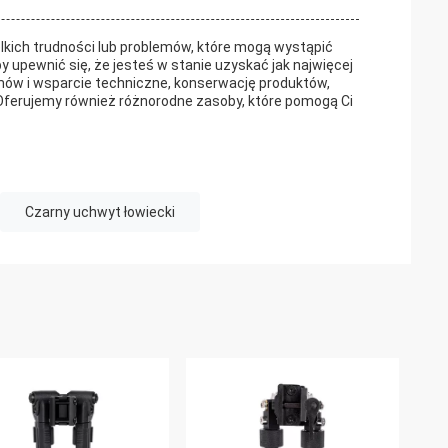
kich trudności lub problemów, które mogą wystąpić
 upewnić się, że jesteś w stanie uzyskać jak najwięcej
mów i wsparcie techniczne, konserwację produktów,
ferujemy również różnorodne zasoby, które pomogą Ci
Czarny uchwyt łowiecki