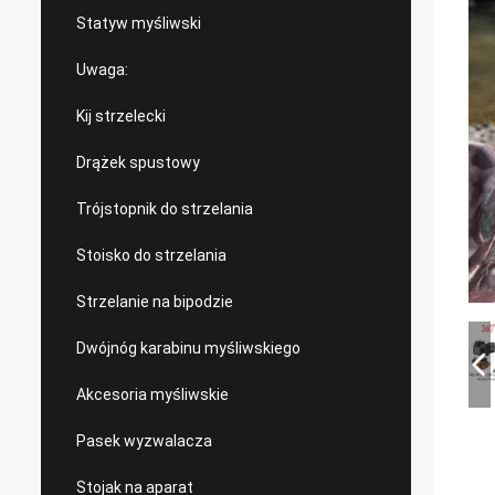
Statyw myśliwski
Uwaga:
Kij strzelecki
Drążek spustowy
Trójstopnik do strzelania
Stoisko do strzelania
Strzelanie na bipodzie
Dwójnóg karabinu myśliwskiego
Akcesoria myśliwskie
Pasek wyzwalacza
Stojak na aparat