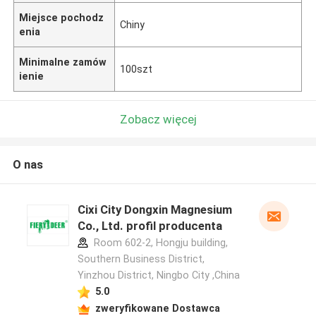
Miejsce pochodz
Chiny
enia
Minimalne zamów
100szt
ienie
Zobacz więcej
O nas
Cixi City Dongxin Magnesium
Co., Ltd. profil producenta
Room 602-2, Hongju building,
Southern Business District,
Yinzhou District, Ningbo City ,China
5.0
zweryfikowane Dostawca