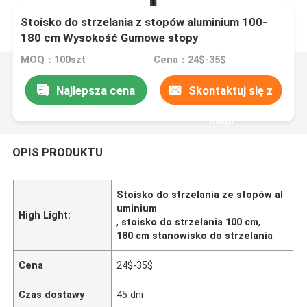
Stoisko do strzelania z stopów aluminium 100-
180 cm Wysokość Gumowe stopy
MOQ：100szt
Cena：24$-35$
Najlepsza cena
Skontaktuj się z
nami
OPIS PRODUKTU
Stoisko do strzelania ze stopów al
uminium
High Light:
,
stoisko do strzelania 100 cm
,
180 cm stanowisko do strzelania
Cena
24$-35$
Czas dostawy
45 dni