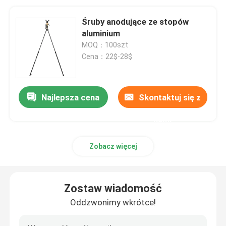
Śruby anodujące ze stopów
aluminium
MOQ：100szt
Cena：22$-28$
Najlepsza cena
Skontaktuj się z
nami
Zobacz więcej
Zostaw wiadomość
Oddzwonimy wkrótce!