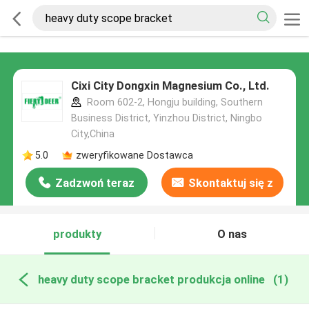
Cixi City Dongxin Magnesium Co., Ltd.
Room 602-2, Hongju building, Southern
Business District, Yinzhou District, Ningbo
City,China
5.0
zweryfikowane Dostawca
Zadzwoń teraz
Skontaktuj się z
nami
produkty
O nas
heavy duty scope bracket produkcja online
(1)