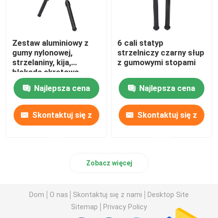
Zestaw aluminiowy z
6 cali statyp
gumy nylonowej,
strzelniczy czarny słup
strzelaniny, kija,
z gumowymi stopami
blokada skrętowa,
blokada nogi
Najlepsza cena
Najlepsza cena
Skontaktuj się z
Skontaktuj się z
nami
nami
Zobacz więcej
Dom
O nas
Skontaktuj się z nami
Desktop Site
Sitemap
Privacy Policy