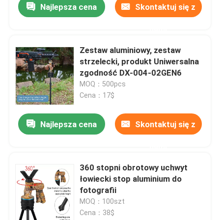
Najlepsza cena
Skontaktuj się z
nami
Zestaw aluminiowy, zestaw
strzelecki, produkt Uniwersalna
zgodność DX-004-02GEN6
MOQ：500pcs
Cena：17$
Najlepsza cena
Skontaktuj się z
nami
360 stopni obrotowy uchwyt
łowiecki stop aluminium do
fotografii
MOQ：100szt
Cena：38$