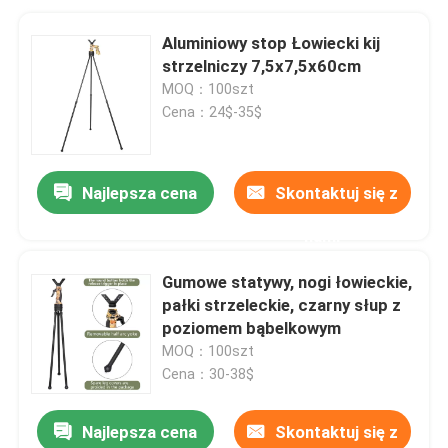
Aluminiowy stop Łowiecki kij
strzelniczy 7,5x7,5x60cm
MOQ：100szt
Cena：24$-35$
Najlepsza cena
Skontaktuj się z
nami
Gumowe statywy, nogi łowieckie,
pałki strzeleckie, czarny słup z
poziomem bąbelkowym
MOQ：100szt
Cena：30-38$
Najlepsza cena
Skontaktuj się z