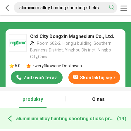
Cixi City Dongxin Magnesium Co., Ltd.
Room 602-2, Hongju building, Southern
Business District, Yinzhou District, Ningbo
City,China
5.0
zweryfikowane Dostawca
Zadzwoń teraz
Skontaktuj się z
nami
produkty
O nas
aluminium alloy hunting shooting sticks produkcja online
(14)