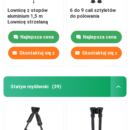
Łownicę z stopów
6 do 9 cali sztyletów
aluminium 1,5 m
do polowania
Łownicę strzelaną
Najlepsza cena
Najlepsza cena
Skontaktuj się z
Skontaktuj się z
nami
nami
Statyw myśliwski
(39)